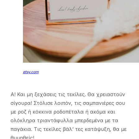
etsy.com
Α! Και μη ξεχάσεις τις τεκίλες. Θα χρειαστούν
σίγουρα! Στόλισε λοιπόν, τις σαμπανιέρες σου
με ροζ ή κόκκινα ροδοπέταλα ή ακόμα και
ολόκληρα τριαντάφυλλα μπερδεμένα με τα
παγάκια. Τις τεκίλες βάλ’ τες κατάψυξη, θα με
θυμηθείς!