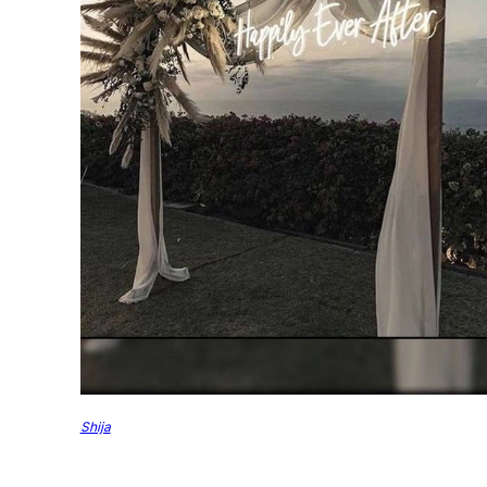
Shija