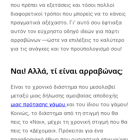
που πρέπει να εξετάσεις και τόσοι πολλοί
διαφορετικοί τρόποι που μπορείς να το κάνεις
πραγματικά αξέχαστο. Γι’ αυτό σου έφτιαξα
αυτόν τον εύχρηστο οδηγό ιδεών για πάρτι
αρραβώνων —ώστε να επιλέξεις το καλύτερο
για τις ανάγκες και τον προϋπολογισμό σου!
Ναι! Αλλά, τί είναι αρραβώνας;
Είναι το χρονικό διάστημα που μεσολαβεί
μεταξύ μιας δήλωσης αμοιβαίας αποδοχής
μιας πρότασης γάμου
και του ίδιου του γάμου!
Κοινώς, το διάστημα από τη στιγμή που θα
πεις το «Ναι», μέχρι τη χρονική στιγμή που θα
πεις το «Δέχομαι». Πρόκειται για ένα
παραδοσιακό έθιμο που ουσιαστικά επικυρώνει