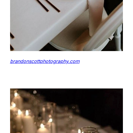
brandonscottphotography.com