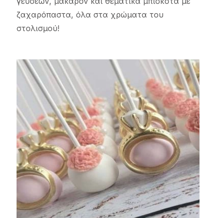
γεύσεων, μακαρόν και θεματικά μπισκότα με
ζαχαρόπαστα, όλα στα χρώματα του
στολισμού!