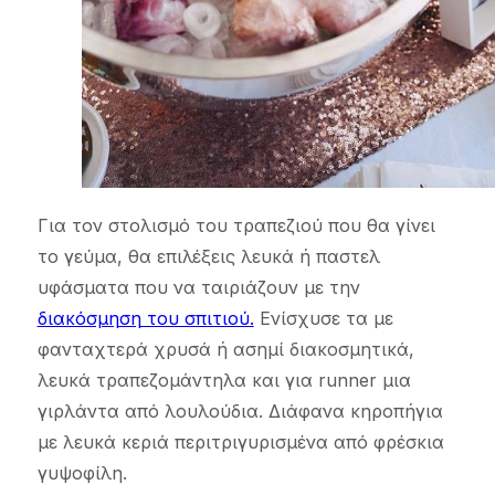
Για τον στολισμό του τραπεζιού που θα γίνει
το γεύμα, θα επιλέξεις λευκά ή παστελ
υφάσματα που να ταιριάζουν με την
διακόσμηση του σπιτιού.
Ενίσχυσε τα με
φανταχτερά χρυσά ή ασημί διακοσμητικά,
λευκά τραπεζομάντηλα και για runner μια
γιρλάντα από λουλούδια. Διάφανα κηροπήγια
με λευκά κεριά περιτριγυρισμένα από φρέσκια
γυψοφίλη.