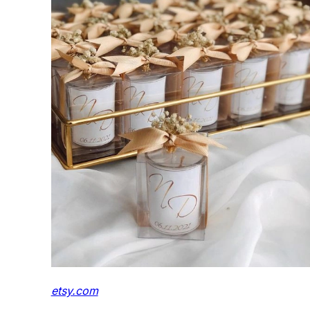
etsy.com