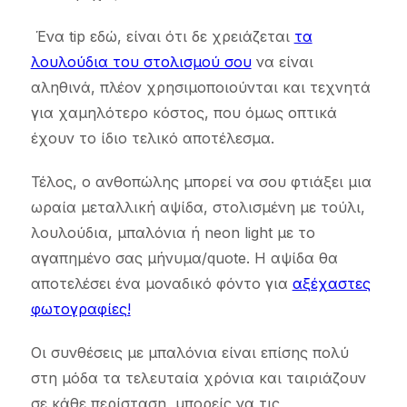
Ένα tip εδώ, είναι ότι δε χρειάζεται
τα
λουλούδια του στολισμού σου
να είναι
αληθινά, πλέον χρησιμοποιούνται και τεχνητά
για χαμηλότερο κόστος, που όμως οπτικά
έχουν το ίδιο τελικό αποτέλεσμα.
Τέλος, ο ανθοπώλης μπορεί να σου φτιάξει μια
ωραία μεταλλική αψίδα, στολισμένη με τούλι,
λουλούδια, μπαλόνια ή neon light με το
αγαπημένο σας μήνυμα/quote. Η αψίδα θα
αποτελέσει ένα μοναδικό φόντο για
αξέχαστες
φωτογραφίες!
Οι συνθέσεις με μπαλόνια είναι επίσης πολύ
στη μόδα τα τελευταία χρόνια και ταιριάζουν
σε κάθε περίσταση, μπορείς να τις