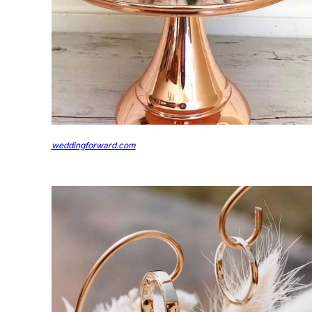
weddingforward.com