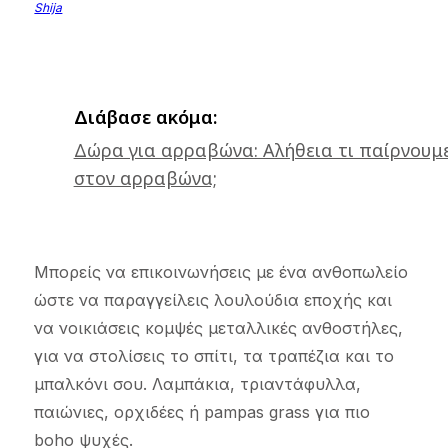
Shija
Διάβασε ακόμα:
Δώρα για αρραβώνα: Αλήθεια τι παίρνουμ
στον αρραβώνα;
Μπορείς να επικοινωνήσεις με ένα ανθοπωλείο
ώστε να παραγγείλεις λουλούδια εποχής και
να νοικιάσεις κομψές μεταλλικές ανθοστήλες,
για να στολίσεις το σπίτι, τα τραπέζια και το
μπαλκόνι σου. Λαμπάκια, τριαντάφυλλα,
παιώνιες, ορχιδέες ή pampas grass για πιο
boho ψυχές.