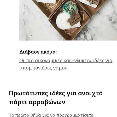
Διάβασε ακόμα:
Οι πιο οικονομικές και «γλυκές» ιδέες για
μπομπονιέρες γάμου
Πρωτότυπες ιδέες για ανοιχτό
πάρτι αρραβώνων
Το πρώτο βήμα για να προγραμματίσετε