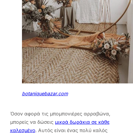
botaniquebazar.com
Όσον αφορά τις μπομπονιέρες αρραβώνα,
μπορείς να δώσεις
μικρά δωράκια σε κάθε
καλεσμένο
. Αυτός είναι ένας πολύ καλός