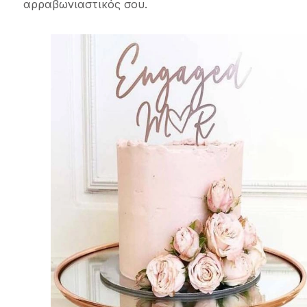
αρραβωνιαστικός σου.