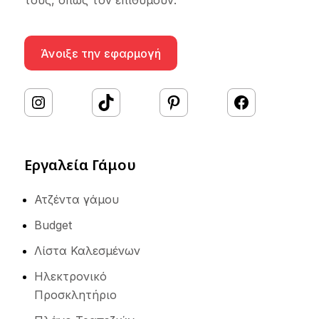
τους, όπως τον επιθυμούν.
Άνοιξε την εφαρμογή
#
TikTok
Pinterest
Facebook
Εργαλεία Γάμου
Ατζέντα γάμου
Budget
Λίστα Καλεσμένων
Ηλεκτρονικό
Προσκλητήριο