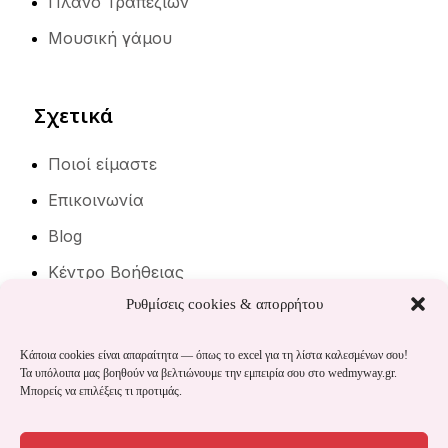
Πλάνο Τραπεζιών
Μουσική γάμου
Σχετικά
Ποιοί είμαστε
Επικοινωνία
Blog
Κέντρο Βοήθειας
Ρυθμίσεις cookies & απορρήτου
Νομικά
Κάποια cookies είναι απαραίτητα — όπως το excel για τη λίστα καλεσμένων σου!
Πολιτική Cookies
Τα υπόλοιπα μας βοηθούν να βελτιώνουμε την εμπειρία σου στο wedmyway.gr.
Μπορείς να επιλέξεις τι προτιμάς.
Πολιτική Απορρήτου
Όροι Χρήσης