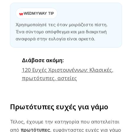
WEDMYWAY TIP
Χρησιμοποίησέ τες όταν μοιράζεστε πίστη.
Ένα σύντομο απόφθεγμα και μια διακριτική
αναφορά στην ευλογία είναι αρκετά.
Διάβασε ακόμη:
120 Ευχές Χριστουγέννων: Κλασικές,
πρωτότυπες, αστείες
Πρωτότυπες ευχές για γάμο
Τέλος, έχουμε την κατηγορία που αποτελείται
από
πρωτότυπες
, ευφάνταστες ευχές για γάμο