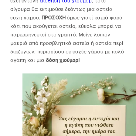
έχει έντονη
αίσθηση του χιούμορ
, τότε
σίγουρα θα εκτιμούσε δεόντως μια αστεία
ευχή γάμου.
ΠΡΟΣΟΧΗ
όμως γιατί καμιά φορά
κάτι που ακούγεται αστείο, εύκολα μπορεί να
παρερμηνευτεί στο γραπτό. Μείνε λοιπόν
μακριά από προσβλητικά αστεία ή αστεία περί
διαζυγίων, περιορίσου σε ευχές γάμου με πολύ
αγάπη και μια
δόση χιούμορ!