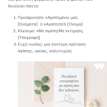
δουλεύει πάντα:
Προσφώνηση: «Αγαπημένοι μας
[Ονόματα] ή «Αγαπητέ/ή [Όνομα]
Κλείσιμο: «Με αγάπη/Με εκτίμηση,
[Υπογραφή]
Ευχή ουσίας: μια σύντομη πρόταση
αγάπης, υγείας, καλοτυχίας