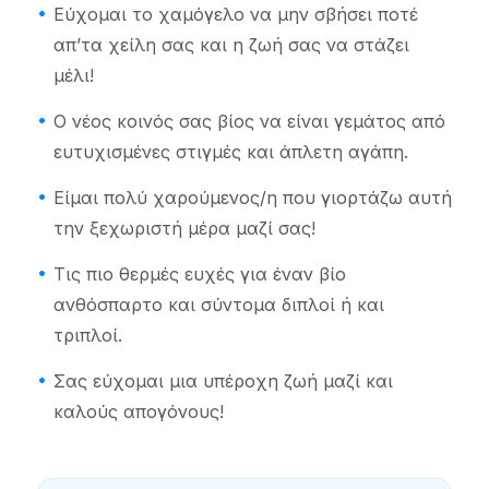
Εύχομαι το χαμόγελο να μην σβήσει ποτέ
απ’τα χείλη σας και η ζωή σας να στάζει
μέλι!
Ο νέος κοινός σας βίος να είναι γεμάτος από
ευτυχισμένες στιγμές και άπλετη αγάπη.
Είμαι πολύ χαρούμενος/η που γιορτάζω αυτή
την ξεχωριστή μέρα μαζί σας!
Τις πιο θερμές ευχές για έναν βίο
ανθόσπαρτο και σύντομα διπλοί ή και
τριπλοί.
Σας εύχομαι μια υπέροχη ζωή μαζί και
καλούς απογόνους!