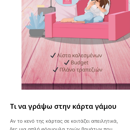
Τι να γράψω στην κάρτα γάμου
Αν το κενό της κάρτας σε κοιτάζει απειλητικά,
δες μια απλή φόρμουλα τριών βημάτων που