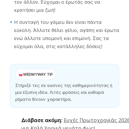
τον άλλον. Εύχομαι ο έρωτάς σας να
κρατήσει μια ζωή!
Η συνταγή του γάμου δεν είναι πάντα
εύκολη. Άλλοτε θέλει γέλιο, αγάπη και έρωτα
ενώ άλλοτε υπομονή και επιμονή. Σας τα
εύχομαι όλα, στις κατάλληλες δόσεις!
WEDMYWAY TIP
Στήριξέ τες σε εικόνες της καθημερινότητας ή
μια έξυπνη ιδέα. Λιτές φράσεις και καθαρά
ρήματα δίνουν χαρακτήρα.
Διάβασε ακόμη:
Ευχές Πρωτοχρονιάς 202
για Καλή Χρονιά γεμάτη φως!