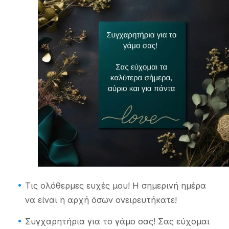
Τις ολόθερμες ευχές μου! Η σημερινή ημέρα
να είναι η αρχή όσων ονειρευτήκατε!
Συγχαρητήρια για το γάμο σας! Σας εύχομαι