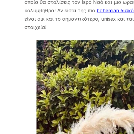
οποία θα στολίσεις τον Ιερό Ναό και μια ωρ
κολυμβήθρα! Αν είσαι της πιο
bohemian διακ
είναι σικ και το σημαντικότερο, unisex και τ
στοιχεία!