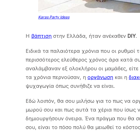
Karas Party Ideas
Η
βάπτιση
στην Ελλάδα, ήταν ανέκαθεν
DIY
.
Ειδικά τα παλαιότερα χρόνια που οι ρυθμοί τ
περισσότερος ελεύθερος χρόνος άρα κατά συν
αναλάμβαναν εξ ολοκλήρου οι μαμάδες, είτε μό
τα χρόνια περνούσαν, η
οργάνωση
και η
δια
ψυχαγωγία όπως συνήθιζε να είναι.
Εδώ λοιπόν, θα σου μιλήσω για το πως να ορ
μωρού σου και πως αυτά τα χέρια που ίσως ν
δημιουργήσουν όνειρα. Ένα πράγμα που θα σε
σου, είναι το πόσο πολύ θα μειωθεί το κόστος