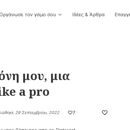
Οργάνωσε τον γάμο σου
Ιδέες & Άρθρα
Επαγγ
όνη μου, μια
ke a pro
7
εώθηκε
29 Σεπτεμβρίου, 2022