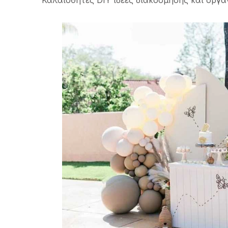
Καλαίσθητες DIY ιδέες διακόσμησης και οργά