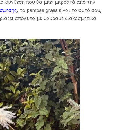
αία σύνθεση που θα μπει μπροστά από την
όσμησης
, το pampas grass είναι το φυτό σου,
αιριάζει απόλυτα με μακραμέ διακοσμητικά