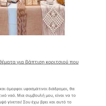
έματα για βάπτιση κοριτσιού που
και όμορφοι υφασμάτινοι διάδρομοι, θα
ικό ναό. Μια συμβουλή μου, είναι να το
μψό γίνεται! Σου έχω βρει και αυτό το