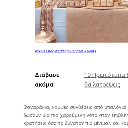
Nikolas Ker Wedding-Baptism-Events
Διάβασε
10 Πρωτότυπα θ
ακόμα:
θα λατρέψεις
Φαναράκια, κομψές συνθέσεις από μπαλόνια 
δώσουν μια πιο χαρούμενη νότα στον επιβλητ
κρατήσεις όσο το δυνατόν πιο μίνιμαλ και κο