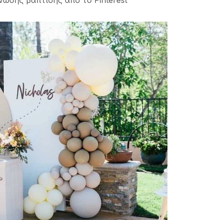
νωσης βάπτισης απο το Pinterest