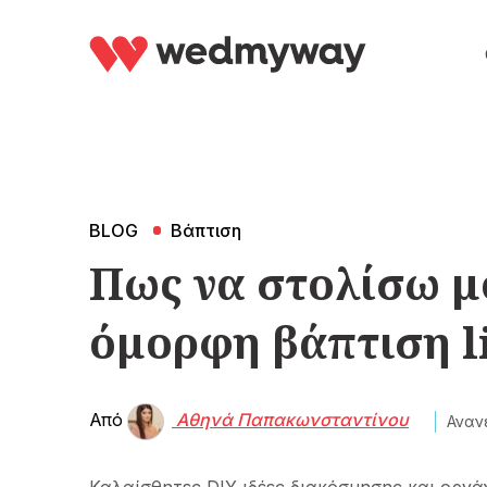
BLOG
Βάπτιση
Πως να στολίσω μ
όμορφη βάπτιση li
Από
Αθηνά Παπακωνσταντίνου
Αναν