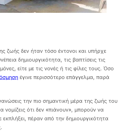
ης ζωής δεν ήταν τόσο έντονοι και υπήρχε
έπεια δημιουργικότητα, τις βαπτίσεις τις
νες, είτε με τις νονές ή τις φίλες τους. Όσο
κόσμηση
έγινε περισσότερο επάγγελμα, παρά
γανώσεις την πιο σημαντική μέρα της ζωής του
α νομίζεις ότι δεν «πιάνουν», μπορούν να
 εκπλήξει, πέραν από την δημιουργικότητα
.