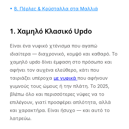
8. Πέρλες & Κρύσταλλα στα Μαλλιά
1. Χαμηλό Κλασικό Updo
Είναι ένα νυφικό χτένισμα που αγαπώ
ιδιαίτερα — διαχρονικό, κομψό και καθαρό. Το
χαμηλό updo δίνει έμφαση στο πρόσωπο και
αφήνει τον αυχένα ελεύθερο, κάτι που
ταιριάζει υπέροχα
με νυφικά
που αφήνουν
γυμνούς τους ώμους ή την πλάτη. Το 2025,
βλέπω όλο και περισσότερες νύφες να το
επιλέγουν, γιατί προσφέρει απλότητα, αλλά
και χαρακτήρα. Είναι ήσυχο — και αυτό το
λατρεύω.