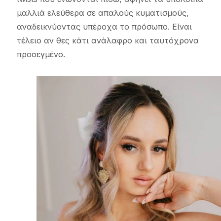
μαλλιά ελεύθερα σε απαλούς κυματισμούς,
αναδεικνύοντας υπέροχα το πρόσωπο. Είναι
τέλειο αν θες κάτι ανάλαφρο και ταυτόχρονα
προσεγμένο.