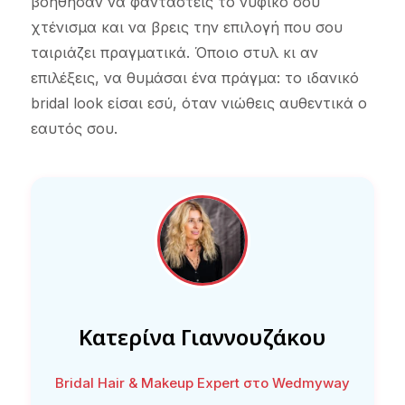
βοήθησαν να φανταστείς το νυφικό σου
χτένισμα και να βρεις την επιλογή που σου
ταιριάζει πραγματικά. Όποιο στυλ κι αν
επιλέξεις, να θυμάσαι ένα πράγμα: το ιδανικό
bridal look είσαι εσύ, όταν νιώθεις αυθεντικά ο
εαυτός σου.
Κατερίνα Γιαννουζάκου
Bridal Hair & Makeup Expert στο Wedmyway