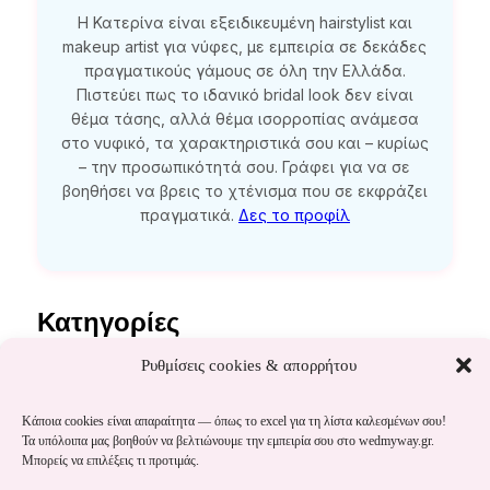
Η Κατερίνα είναι εξειδικευμένη hairstylist και
makeup artist για νύφες, με εμπειρία σε δεκάδες
πραγματικούς γάμους σε όλη την Ελλάδα.
Πιστεύει πως το ιδανικό bridal look δεν είναι
θέμα τάσης, αλλά θέμα ισορροπίας ανάμεσα
στο νυφικό, τα χαρακτηριστικά σου και – κυρίως
– την προσωπικότητά σου. Γράφει για να σε
βοηθήσει να βρεις το χτένισμα που σε εκφράζει
πραγματικά.
Δες το προφίλ
Κατηγορίες
Ρυθμίσεις cookies & απορρήτου
Ολα
Κάποια cookies είναι απαραίτητα — όπως το excel για τη λίστα καλεσμένων σου!
Τα υπόλοιπα μας βοηθούν να βελτιώνουμε την εμπειρία σου στο wedmyway.gr.
Μπορείς να επιλέξεις τι προτιμάς.
Πρόταση & Αρραβώνας