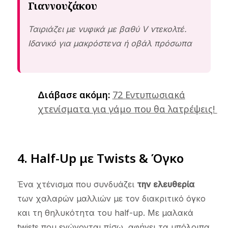
Γιαννουζάκου
Ταιριάζει με νυφικά με βαθύ V ντεκολτέ.
Ιδανικό για μακρόστενα ή οβάλ πρόσωπα
Διάβασε ακόμη:
72 Εντυπωσιακά
χτενίσματα για γάμο που θα λατρέψεις!
4. Half-Up με Twists & Όγκο
Ένα χτένισμα που συνδυάζει
την ελευθερία
των χαλαρών μαλλιών με τον διακριτικό όγκο
και τη θηλυκότητα του half-up. Με μαλακά
twists που ενώνονται πίσω, αφήνει τα υπόλοιπα