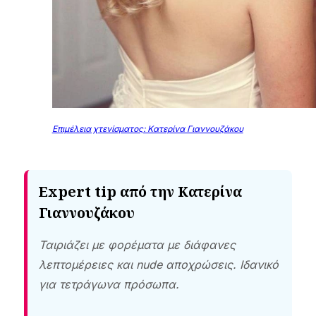
Επιμέλεια χτενίσματος: Κατερίνα Γιαννουζάκου
Expert tip από την Κατερίνα
Γιαννουζάκου
Ταιριάζει με φορέματα με διάφανες
λεπτομέρειες και nude αποχρώσεις. Ιδανικό
για τετράγωνα πρόσωπα.