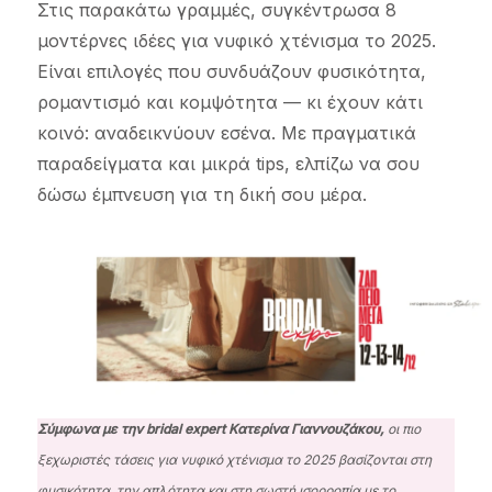
Στις παρακάτω γραμμές, συγκέντρωσα 8
μοντέρνες ιδέες για νυφικό χτένισμα το 2025.
Είναι επιλογές που συνδυάζουν φυσικότητα,
ρομαντισμό και κομψότητα — κι έχουν κάτι
κοινό: αναδεικνύουν εσένα. Με πραγματικά
παραδείγματα και μικρά tips, ελπίζω να σου
δώσω έμπνευση για τη δική σου μέρα.
Σύμφωνα με την bridal expert Κατερίνα Γιαννουζάκου,
οι πιο
ξεχωριστές τάσεις για νυφικό χτένισμα το 2025 βασίζονται στη
φυσικότητα, την απλότητα και στη σωστή ισορροπία με το