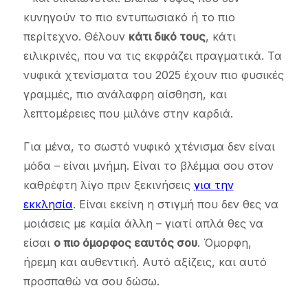
κυνηγούν το πιο εντυπωσιακό ή το πιο
περίτεχνο. Θέλουν
κάτι δικό τους
, κάτι
ειλικρινές, που να τις εκφράζει πραγματικά. Τα
νυφικά χτενίσματα του 2025 έχουν πιο φυσικές
γραμμές, πιο ανάλαφρη αίσθηση, και
λεπτομέρειες που μιλάνε στην καρδιά.
Για μένα, το σωστό νυφικό χτένισμα δεν είναι
μόδα – είναι μνήμη. Είναι το βλέμμα σου στον
καθρέφτη λίγο πριν ξεκινήσεις
για την
εκκλησία
. Είναι εκείνη η στιγμή που δεν θες να
μοιάσεις με καμία άλλη – γιατί απλά θες να
είσαι
ο πιο όμορφος εαυτός σου
. Όμορφη,
ήρεμη και αυθεντική. Αυτό αξίζεις, και αυτό
προσπαθώ να σου δώσω.