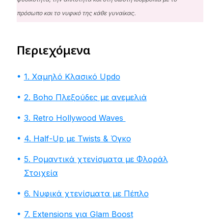
πρόσωπο και το νυφικό της κάθε γυναίκας.
Περιεχόμενα
1. Χαμηλό Κλασικό Updo
2. Boho Πλεξούδες με ανεμελιά
3. Retro Hollywood Waves
4. Half-Up με Twists & Όγκο
5. Ρομαντικά χτενίσματα με Φλοράλ
Στοιχεία
6. Νυφικά χτενίσματα με Πέπλο
7. Extensions για Glam Boost