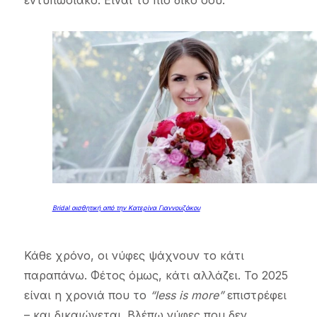
εντυπωσιακό. Είναι το πιο δικό σου.
Bridal αισθητική από την Κατερίνα Γιαννουζάκου
Κάθε χρόνο, οι νύφες ψάχνουν το κάτι
παραπάνω. Φέτος όμως, κάτι αλλάζει. Το 2025
είναι η χρονιά που το
“less is more”
επιστρέφει
– και δικαιώνεται. Βλέπω νύφες που δεν