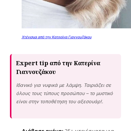
Χτένισμα από την Κατερίνα Γιαννουζάκου
Expert tip από την Κατερίνα
Γιαννουζάκου
Ιδανικό για νυφικά με λάμψη. Ταιριάζει σε
όλους τους τύπους προσώπου – το μυστικό
είναι στην τοποθέτηση του αξεσουάρ!.
Διάβασε ακόμη:
25+ χτενίσματα για