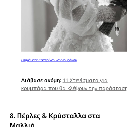
Επιμέλεια: Κατερίνα Γιαννουζάκου
Διάβασε ακόμη:
11 Χτενίσματα για
κουμπάρα που θα κλέψουν την παράστασ
8. Πέρλες & Κρύσταλλα στα
Μαλλιά