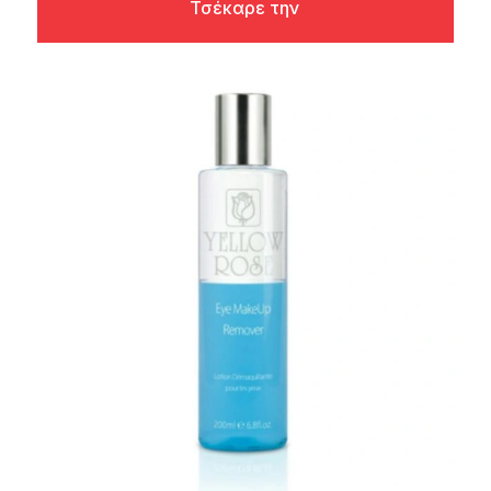
Τσέκαρε την