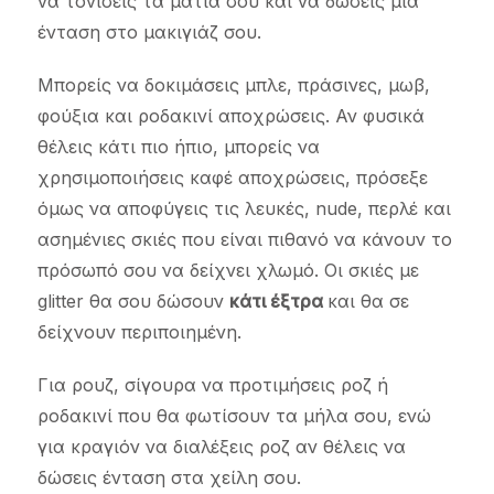
να τονίσεις τα μάτια σου και να δώσεις μια
ένταση στο μακιγιάζ σου.
Μπορείς να δοκιμάσεις μπλε, πράσινες, μωβ,
φούξια και ροδακινί αποχρώσεις. Αν φυσικά
θέλεις κάτι πιο ήπιο, μπορείς να
χρησιμοποιήσεις καφέ αποχρώσεις, πρόσεξε
όμως να αποφύγεις τις λευκές, nude, περλέ και
ασημένιες σκιές που είναι πιθανό να κάνουν το
πρόσωπό σου να δείχνει χλωμό. Οι σκιές με
glitter θα σου δώσουν
κάτι έξτρα
και θα σε
δείχνουν περιποιημένη.
Για ρουζ, σίγουρα να προτιμήσεις ροζ ή
ροδακινί που θα φωτίσουν τα μήλα σου, ενώ
για κραγιόν να διαλέξεις ροζ αν θέλεις να
δώσεις ένταση στα χείλη σου.