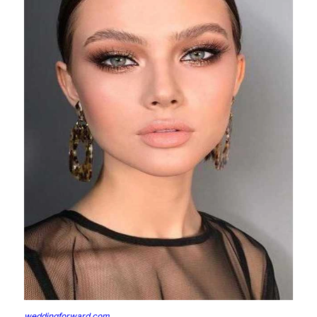
weddingforward.com