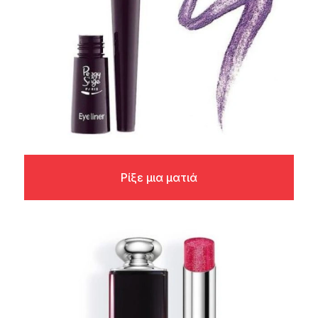
Ρίξε μια ματιά