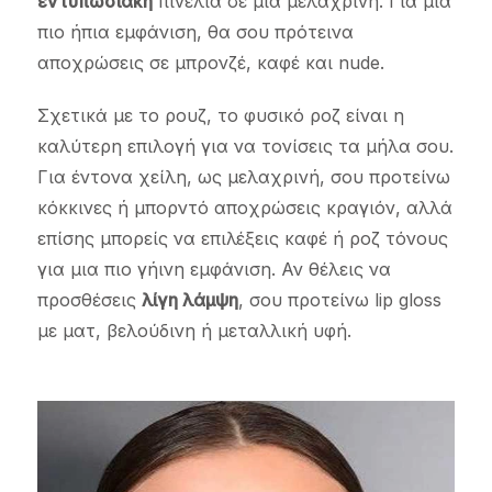
εντυπωσιακή
πινελιά σε μια μελαχρινή. Για μια
πιο ήπια εμφάνιση, θα σου πρότεινα
αποχρώσεις σε μπρονζέ, καφέ και nude.
Σχετικά με το ρουζ, το φυσικό ροζ είναι η
καλύτερη επιλογή για να τονίσεις τα μήλα σου.
Για έντονα χείλη, ως μελαχρινή, σου προτείνω
κόκκινες ή μπορντό αποχρώσεις κραγιόν, αλλά
επίσης μπορείς να επιλέξεις καφέ ή ροζ τόνους
για μια πιο γήινη εμφάνιση. Αν θέλεις να
προσθέσεις
λίγη λάμψη
, σου προτείνω lip gloss
με ματ, βελούδινη ή μεταλλική υφή.