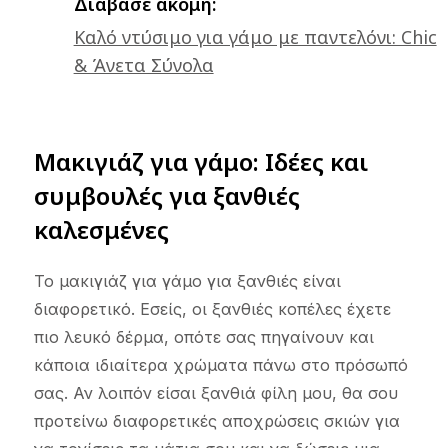
Διάβασε ακόμη:
Καλό ντύσιμο για γάμο με παντελόνι: Chic
& Άνετα Σύνολα
Μακιγιάζ για γάμο: Ιδέες και
συμβουλές για ξανθιές
καλεσμένες
Το μακιγιάζ για γάμο για ξανθιές είναι
διαφορετικό. Εσείς, οι ξανθιές κοπέλες έχετε
πιο λευκό δέρμα, οπότε σας πηγαίνουν και
κάποια ιδιαίτερα χρώματα πάνω στο πρόσωπό
σας. Αν λοιπόν είσαι ξανθιά φίλη μου, θα σου
προτείνω διαφορετικές αποχρώσεις σκιών για