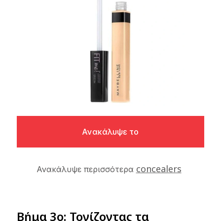
Ανακάλυψε το
concealers
Ανακάλυψε περισσότερα
Βήμα 3ο: Τονίζοντας τα