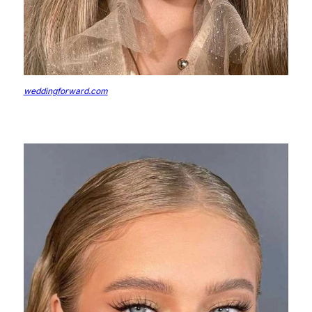
weddingforward.com