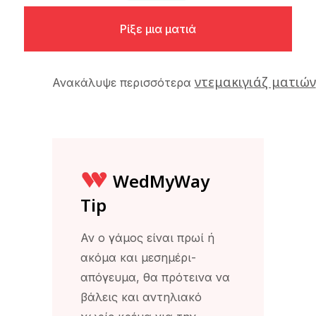
Ρίξε μια ματιά
ντεμακιγιάζ ματιών
Ανακάλυψε περισσότερα
WedMyWay
Tip
Αν ο γάμος είναι πρωί ή
ακόμα και μεσημέρι-
απόγευμα, θα πρότεινα να
βάλεις και αντηλιακό