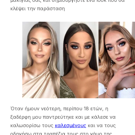
μακιγιάζ σας και δημιουργήστε ένα look που θα
κλέψει την παράσταση
Όταν ήμουν νεότερη, περίπου 18 ετών, η
ξαδέρφη μου παντρεύτηκε και με κάλεσε να
καλωσορίσω τους
καλεσμένους
και να τους
οδηγήσω στα τραπέζια τους στο γάμο της.