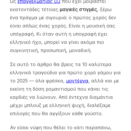
Ως
επαγγελματίας DJ
που έχει μοιραστεί
εκατοντάδες τέτοιες
μαγικές στιγμές
, ξέρω
ένα πράγμα με σιγουριά: ο πρώτος χορός δεν
είναι απλώς ένας χορός. Είναι η μουσική σας
υπόγραφή. Κι όταν αυτή η υπογραφή έχει
ελληνικό ήχο, μπορεί να γίνει ακόμα πιο
συγκινητική, προσωπική, μοναδική.
Σε αυτό το άρθρο θα βρεις τα 10 καλύτερα
ελληνικά τραγούδια για πρώτο χορό γάμου για
το 2025 — όλα φρέσκα,
μοντέρνα
, αλλά και με
εκείνη τη δόση ρομαντισμού που κάνει τις
καρδιές να λιώνουν. Από έντεχνα διαμάντια
μέχρι μπλουζ με ελληνική ψυχή, διαλέξαμε
επιλογές που θα αγγίξουν κάθε γούστο.
Αν είσαι νύφη που θέλει το κάτι παραπάνω,