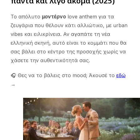
πάντα και λίγο ακόμα (2025)
Το απόλυτο
μοντέρνο
love anthem για τα
ζευγάρια που θέλουν κάτι αλλιώτικο, με urban
vibes και ειλικρίνεια. Αν αγαπάτε τη νέα
ελληνική σκηνή, αυτό είναι το κομμάτι που θα
σας βάλει στο κέντρο της προσοχής χωρίς να
χάσετε την αυθεντικότητά σας.
🎧 Θες να το βάλεις στο mood; Άκουσέ το
εδώ
→