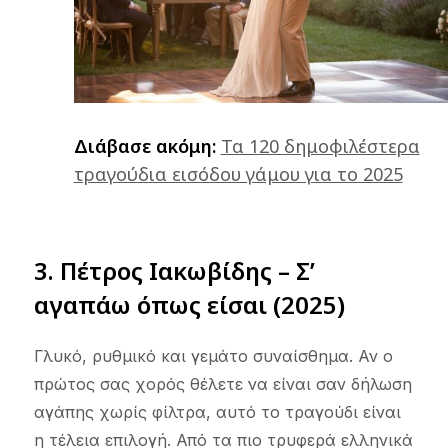
Διάβασε ακόμη:
Τα 120 δημοφιλέστερα
τραγούδια εισόδου γάμου για το 2025
3.
Πέτρος Ιακωβίδης – Σ’
αγαπάω όπως είσαι (2025)
Γλυκό, ρυθμικό και γεμάτο συναίσθημα. Αν ο
πρώτος σας χορός θέλετε να είναι σαν δήλωση
αγάπης χωρίς φίλτρα, αυτό το τραγούδι είναι
η τέλεια επιλογή. Από τα πιο τρυφερά ελληνικά