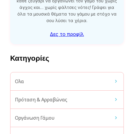
κάθε ζευγάρι να οργανώνει τον γάμο του χωρίς
άγχος και… χωρίς φάλτσες νότες! Γράφει για
όλα τα μουσικά θέματα του γάμου με στόχο να
σου λύσει τα χέρια.
Δες το προφίλ
Κατηγορίες
Ολα
Πρόταση & Αρραβώνας
Οργάνωση Γάμου