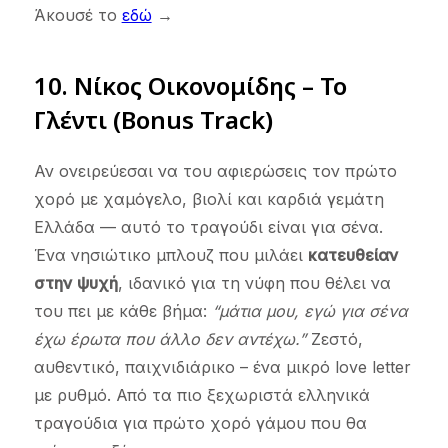
Άκουσέ το
εδώ
→
10. Νίκος Οικονομίδης – Το
Γλέντι (Bonus Track)
Αν ονειρεύεσαι να του αφιερώσεις τον πρώτο
χορό με χαμόγελο, βιολί και καρδιά γεμάτη
Ελλάδα — αυτό το τραγούδι είναι για σένα.
Ένα νησιώτικο μπλουζ που μιλάει
κατευθείαν
στην ψυχή
, ιδανικό για τη νύφη που θέλει να
του πει με κάθε βήμα:
“μάτια μου, εγώ για σένα
έχω έρωτα που άλλο δεν αντέχω.”
Ζεστό,
αυθεντικό, παιχνιδιάρικο – ένα μικρό love letter
με ρυθμό. Από τα πιο ξεχωριστά ελληνικά
τραγούδια για πρώτο χορό γάμου που θα