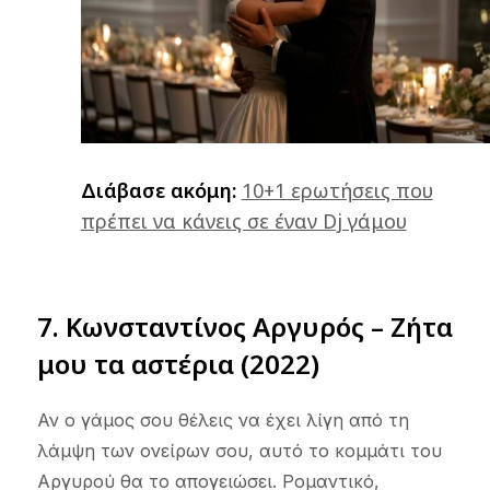
Διάβασε ακόμη:
10+1 ερωτήσεις που
πρέπει να κάνεις σε έναν Dj γάμου
7.
Κωνσταντίνος Αργυρός – Ζήτα
μου τα αστέρια (2022)
Αν ο γάμος σου θέλεις να έχει λίγη από τη
λάμψη των ονείρων σου, αυτό το κομμάτι του
Αργυρού θα το απογειώσει. Ρομαντικό,