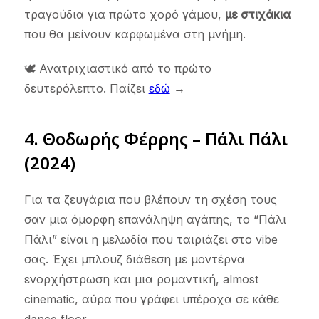
τραγούδια για πρώτο χορό γάμου,
με στιχάκια
που θα μείνουν καρφωμένα στη μνήμη.
🕊️ Ανατριχιαστικό από το πρώτο
δευτερόλεπτο. Παίζει
εδώ
→
4. Θοδωρής Φέρρης – Πάλι Πάλι
(2024)
Για τα ζευγάρια που βλέπουν τη σχέση τους
σαν μια όμορφη επανάληψη αγάπης, το “Πάλι
Πάλι” είναι η μελωδία που ταιριάζει στο vibe
σας. Έχει μπλουζ διάθεση με μοντέρνα
ενορχήστρωση και μια ρομαντική, almost
cinematic, αύρα που γράφει υπέροχα σε κάθε
dance floor.