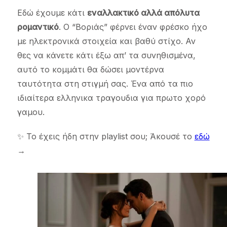
Εδώ έχουμε κάτι
εναλλακτικό αλλά απόλυτα
ρομαντικό
. Ο “Βοριάς” φέρνει έναν φρέσκο ήχο
με ηλεκτρονικά στοιχεία και βαθύ στίχο. Αν
θες να κάνετε κάτι έξω απ’ τα συνηθισμένα,
αυτό το κομμάτι θα δώσει μοντέρνα
ταυτότητα στη στιγμή σας. Ένα από τα πιο
ιδιαίτερα ελληνικα τραγουδια για πρωτο χορό
γαμου.
✨ Το έχεις ήδη στην playlist σου; Άκουσέ το
εδώ
→