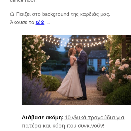
📺 Παίζει στο background της καρδιάς μας.
Άκουσε το
εδώ
→
Διάβασε ακόμη:
10 γλυκά τραγούδια για
πατέρα και κόρη που συγκινούν!