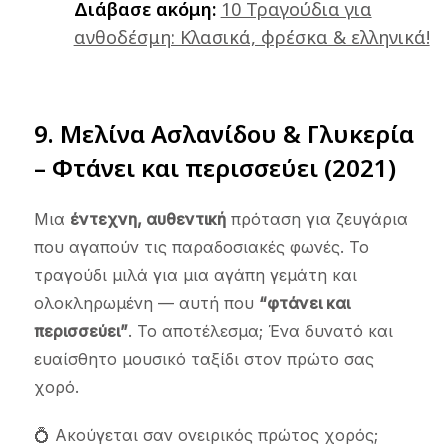
Διάβασε ακόμη:
10 Τραγούδια για
ανθοδέσμη: Κλασικά, φρέσκα & ελληνικά!
9. Μελίνα Ασλανίδου & Γλυκερία
– Φτάνει και περισσεύει (2021)
Μια
έντεχνη, αυθεντική
πρόταση για ζευγάρια
που αγαπούν τις παραδοσιακές φωνές. Το
τραγούδι μιλά για μια αγάπη γεμάτη και
ολοκληρωμένη — αυτή που
“φτάνει και
περισσεύει”
. Το αποτέλεσμα; Ένα δυνατό και
ευαίσθητο μουσικό ταξίδι στον πρώτο σας
χορό.
💍 Ακούγεται σαν ονειρικός πρώτος χορός;