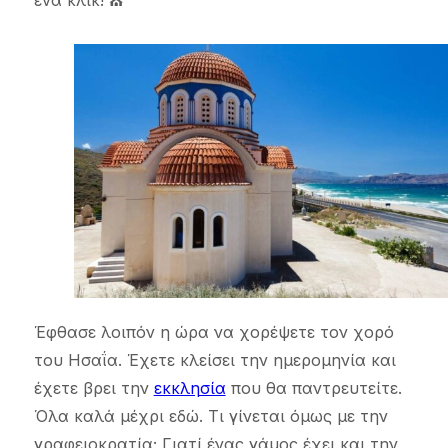
ένα κλικ! ⛪️
Έφθασε λοιπόν η ώρα να χορέψετε τον χορό
του Ησαΐα. Έχετε κλείσει την ημερομηνία και
έχετε βρει την
εκκλησία
που θα παντρευτείτε.
Όλα καλά μέχρι εδώ. Τι γίνεται όμως με την
γραφειοκρατία; Γιατί ένας γάμος έχει και την