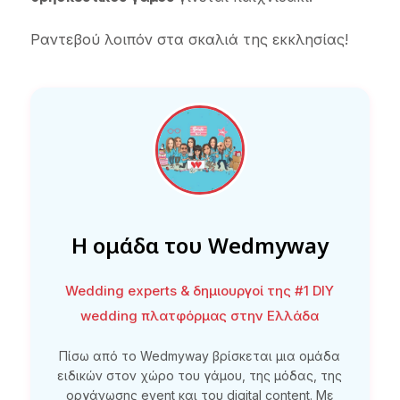
Ραντεβού λοιπόν στα σκαλιά της εκκλησίας!
Η ομάδα του Wedmyway
Wedding experts & δημιουργοί της #1 DIY
wedding πλατφόρμας στην Ελλάδα
Πίσω από το Wedmyway βρίσκεται μια ομάδα
ειδικών στον χώρο του γάμου, της μόδας, της
οργάνωσης event και του digital content. Με