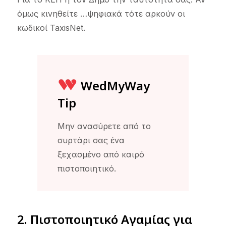
όμως κινηθείτε …ψηφιακά τότε αρκούν οι
κωδικοί TaxisNet.
WedMyWay
Tip
Μην ανασύρετε από το
συρτάρι σας ένα
ξεχασμένο από καιρό
πιστοποιητικό.
2. Πιστοποιητικό Αγαμίας για