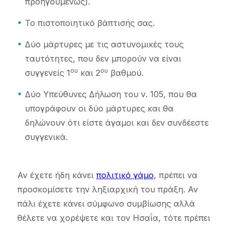
προηγουμένως).
Το πιστοποιητικό βάπτισής σας.
Δύο μάρτυρες με τις αστυνομικές τους
ταυτότητες, που δεν μπορούν να είναι
ου
ου
συγγενείς 1
και 2
βαθμού.
Δύο Υπεύθυνες Δήλωση του ν. 105, που θα
υπογράφουν οι δύο μάρτυρες και θα
δηλώνουν ότι είστε άγαμοι και δεν συνδέεστε
συγγενικά.
Αν έχετε ήδη κάνει
πολιτικό γάμο
, πρέπει να
προσκομίσετε την ληξιαρχική του πράξη. Αν
πάλι έχετε κάνει σύμφωνο συμβίωσης αλλά
θέλετε να χορέψετε και τον Ησαΐα, τότε πρέπει