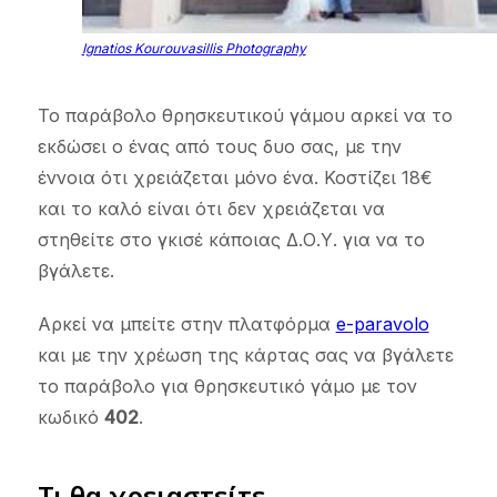
Ignatios Kourouvasillis Photography
Το παράβολο θρησκευτικού γάμου αρκεί να το
εκδώσει ο ένας από τους δυο σας, με την
έννοια ότι χρειάζεται μόνο ένα. Κοστίζει 18€
και το καλό είναι ότι δεν χρειάζεται να
στηθείτε στο γκισέ κάποιας Δ.Ο.Υ. για να το
βγάλετε.
Αρκεί να μπείτε στην πλατφόρμα
e-paravolo
και με την χρέωση της κάρτας σας να βγάλετε
το παράβολο για θρησκευτικό γάμο με τον
κωδικό
402
.
Τι θα χρειαστείτε