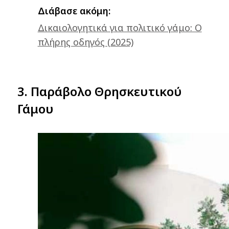
Διάβασε ακόμη:
Δικαιολογητικά για πολιτικό γάμο: Ο
πλήρης οδηγός (2025)
3. Παράβολο Θρησκευτικού
Γάμου