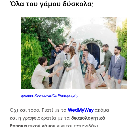
Όλα του γάμου δύσκολα;
Ignatios Kourouvasillis Photography
Όχι και τόσο. Γιατί με το
WedMyWay
ακόμα
και η γραφειοκρατία με τα
δικαιολογητικά
θρησκευτικού γάμου
γίνεται παιχνιδάκι.