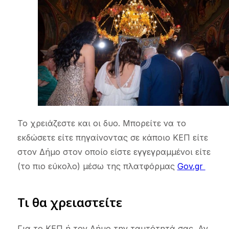
Το χρειάζεστε και οι δυο. Μπορείτε να το
εκδώσετε είτε πηγαίνοντας σε κάποιο ΚΕΠ είτε
στον Δήμο στον οποίο είστε εγγεγραμμένοι είτε
(το πιο εύκολο) μέσω της πλατφόρμας
Gov.gr
Τι θα χρειαστείτε
Για το ΚΕΠ ή τον Δήμο την ταυτότητά σας. Αν