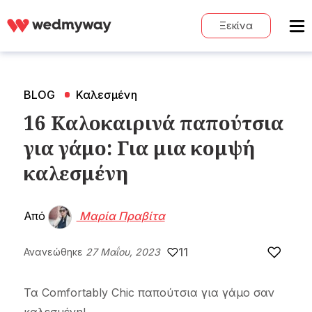
Ξεκίνα
BLOG
Καλεσμένη
16 Καλοκαιρινά παπούτσια
για γάμο: Για μια κομψή
καλεσμένη
Από
Μαρία Πραβίτα
11
Ανανεώθηκε
27 Μαΐου, 2023
Τα Comfortably Chic παπούτσια για γάμο σαν