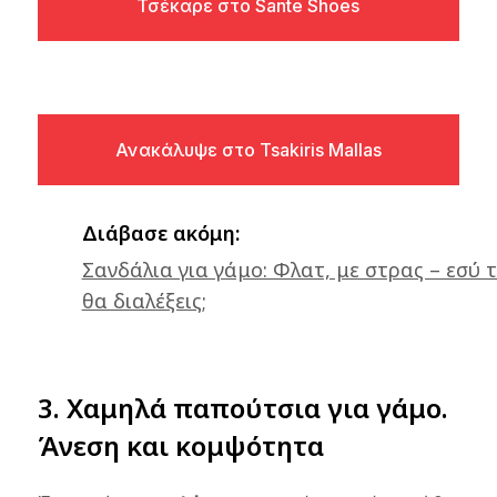
Τσέκαρε στο Sante Shoes
Ανακάλυψε στο Tsakiris Mallas
Διάβασε ακόμη:
Σανδάλια για γάμο: Φλατ, με στρας – εσύ τ
θα διαλέξεις;
3. Χαμηλά παπούτσια για γάμο.
Άνεση και κομψότητα