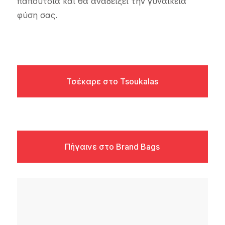
παπούτσια και θα αναδείξει την γυναικεία
φύση σας.
Τσέκαρε στο Tsoukalas
Πήγαινε στο Brand Bags