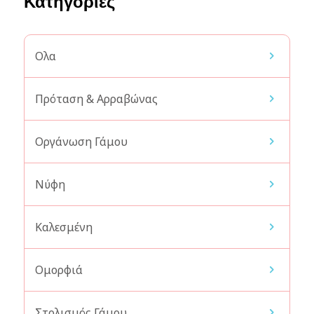
Κατηγορίες
Ολα
Πρόταση & Αρραβώνας
Οργάνωση Γάμου
Νύφη
Καλεσμένη
Ομορφιά
Στολισμός Γάμου