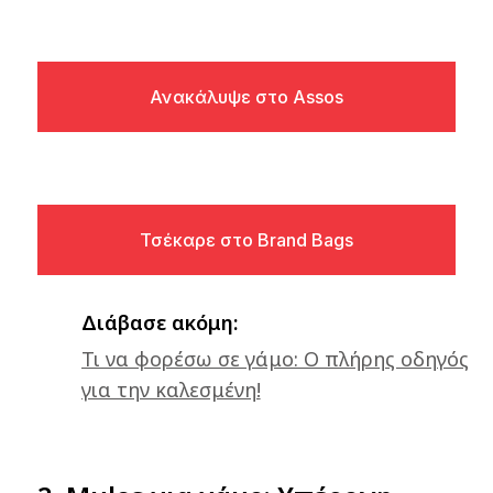
Ανακάλυψε στο Assos
Τσέκαρε στο Brand Bags
Διάβασε ακόμη:
Τι να φορέσω σε γάμο: Ο πλήρης οδηγός
για την καλεσμένη!