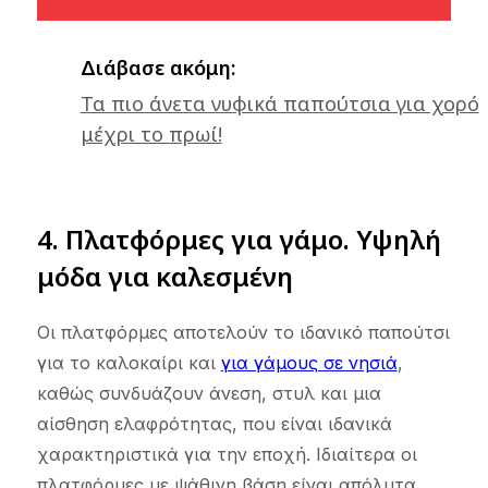
Διάβασε ακόμη:
Τα πιο άνετα νυφικά παπούτσια για χορό
μέχρι το πρωί!
4. Πλατφόρμες
για γάμο. Υψηλή
μόδα για καλεσμένη
Οι πλατφόρμες αποτελούν το ιδανικό παπούτσι
για το καλοκαίρι και
για γάμους σε νησιά
,
καθώς συνδυάζουν άνεση, στυλ και μια
αίσθηση ελαφρότητας, που είναι ιδανικά
χαρακτηριστικά για την εποχή. Ιδιαίτερα οι
πλατφόρμες με ψάθινη βάση είναι απόλυτα