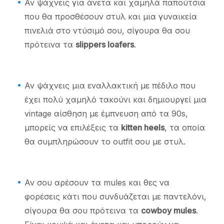
Αν ψάχνεις για άνετα και χαμηλά παπούτσια
που θα προσθέσουν στυλ και μια γυναικεία
πινελιά στο ντύσιμό σου, σίγουρα θα σου
πρότεινα τα
slippers loafers
.
Αν ψάχνεις μια εναλλακτική με πέδιλο που
έχει πολύ χαμηλό τακούνι και δημιουργεί μια
vintage αίσθηση με έμπνευση από τα 90s,
μπορείς να επιλέξεις τα
kitten heels
, τα οποία
θα συμπληρώσουν το outfit σου με στυλ.
Αν σου αρέσουν τα mules και θες να
φορέσεις κάτι που συνδυάζεται με παντελόνι,
σίγουρα θα σου πρότεινα τα
cowboy mules
.