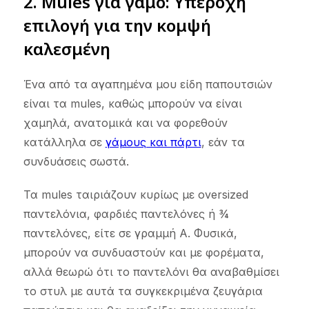
2. Mules για γάμο: Υπέροχη
επιλογή για την κομψή
καλεσμένη
Ένα από τα αγαπημένα μου είδη παπουτσιών
είναι τα mules, καθώς μπορούν να είναι
χαμηλά, ανατομικά και να φορεθούν
κατάλληλα σε
γάμους και πάρτι
, εάν τα
συνδυάσεις σωστά.
Τα mules ταιριάζουν κυρίως με oversized
παντελόνια, φαρδιές παντελόνες ή ¾
παντελόνες, είτε σε γραμμή Α. Φυσικά,
μπορούν να συνδυαστούν και με φορέματα,
αλλά θεωρώ ότι το παντελόνι θα αναβαθμίσει
το στυλ με αυτά τα συγκεκριμένα ζευγάρια