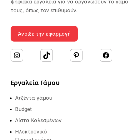
ψηφιακά εργαλεία για να οργανώσουν το γάμο
τους, όπως τον επιθυμούν.
Άνοιξε την εφαρμογή
#
TikTok
Pinterest
Facebook
Εργαλεία Γάμου
Ατζέντα γάμου
Budget
Λίστα Καλεσμένων
Ηλεκτρονικό
Προσκλητήριο